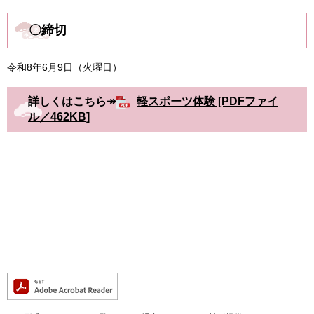
〇締切
令和8年6月9日（火曜日）
詳しくはこちら↠
軽スポーツ体験 [PDFファイ
ル／462KB]