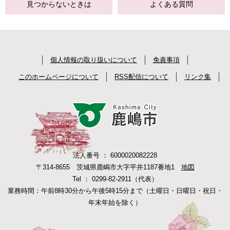
見つからない
ときは
よくある質問
個人情報の取り扱いについて
免責事項
このホームページについて
RSS配信について
リンク集
法人番号 ： 6000020082228
〒314-8655 茨城県鹿嶋市大字平井1187番地1
地図
Tel ： 0299-82-2911（代表）
業務時間：午前8時30分から午後5時15分まで（土曜日・日曜日・祝日・
年末年始を除く）