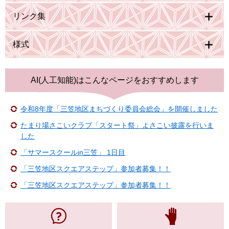
リンク集
様式
AI(人工知能)は
こんなページをおすすめします
令和8年度「三笠地区まちづくり委員会総会」を開催しました
たまり場さこいクラブ「スタート祭」よさこい披露を行いま
した
「サマースクールin三笠」 1日目
「三笠地区スクエアステップ」参加者募集！！
「三笠地区スクエアステップ」参加者募集！！