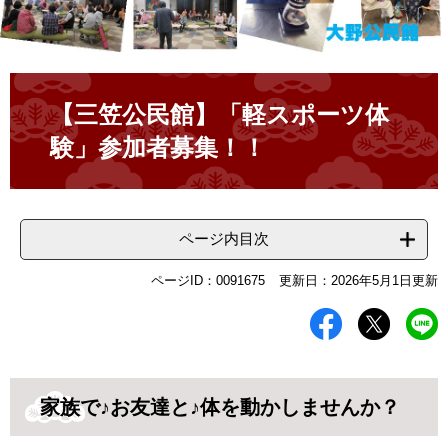
本
文
【三笠公民館】「軽スポーツ体
験」参加者募集！！
ページ内目次
ページID：0091675
更新日：2026年5月1日更新
家族で♪お友達と♪体を動かしませんか？