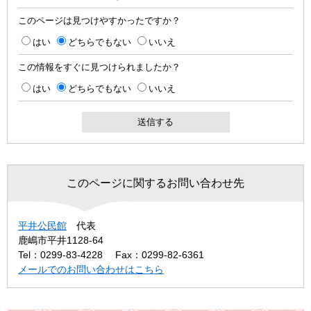
このページは見つけやすかったですか？
はい
どちらでもない
いいえ
この情報をすぐに見つけられましたか？
はい
どちらでもない
いいえ
このページに関するお問い合わせ先
平井公民館
代表
鹿嶋市平井1128-64
Tel：0299-83-4228
Fax：0299-82-6361
メールでのお問い合わせはこちら