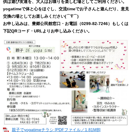
供は遊び友達を、大人はお喋りを楽しむ場としてご利用ください。
yogatimeで体と心をほぐし、交流timeでお子さんと遊んだり、意見
交換の場としてお楽しみください(⌒∇⌒)
お申し込みは、豊郷公民館窓口・お電話（0299-82-7246）もしくは
下記QRコード・URLよりお申し込みください。
親子でyogatimeチラシ [PDFファイル／1.81MB]