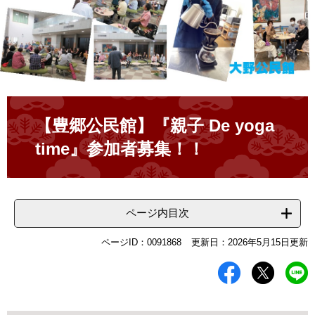
本
文
【豊郷公民館】『親子 De yoga
time』参加者募集！！
ページ内目次
ページID：0091868
更新日：2026年5月15日更新