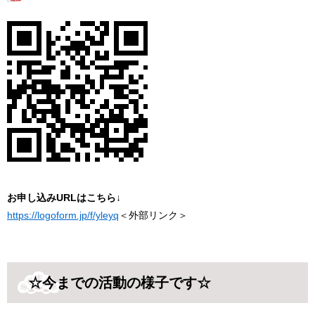
お申し込みURLはこちら↓
https://logoform.jp/f/yleyq
＜外部リンク＞
☆今までの活動の様子です☆