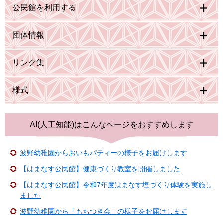
公民館を利用する
団体情報
リンク集
様式
AI(人工知能)は
こんなページをおすすめします
波野幼稚園からおいもパティーの様子をお届けします
【はまなす公民館】健康づくり教室を開催しました
【はまなす公民館】令和7年度はまなす塩づくり体験を実施し
ました
波野幼稚園から「もちつき会」の様子をお届けします