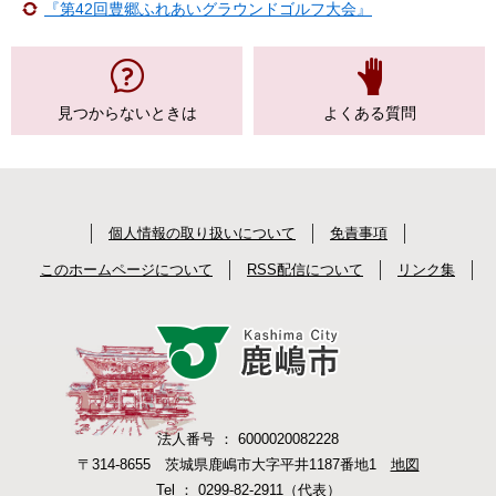
『第42回豊郷ふれあいグラウンドゴルフ大会』
見つからない
ときは
よくある質問
個人情報の取り扱いについて
免責事項
このホームページについて
RSS配信について
リンク集
法人番号 ： 6000020082228
〒314-8655 茨城県鹿嶋市大字平井1187番地1
地図
Tel ： 0299-82-2911（代表）