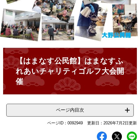
本
文
【はまなす公民館】はまなすふ
れあいチャリティゴルフ大会開
催
ページ内目次
ページID：0092949
更新日：2026年7月2日更新