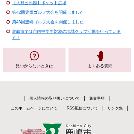
【大野公民館】ポケット広場
第42回豊郷ゴルフ大会を開催しました
第43回豊郷ゴルフ大会を開催しました
鹿嶋市では市内中学生対象の地域クラブ活動を行っていま
す！
見つからない
ときは
よくある質問
個人情報の取り扱いについて
免責事項
このホームページについて
RSS配信について
リンク集