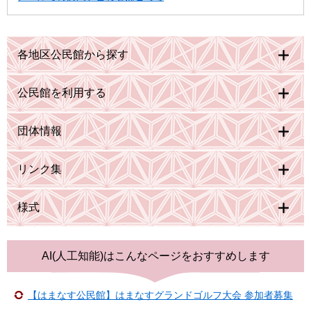
各地区公民館から探す
公民館を利用する
団体情報
リンク集
様式
AI(人工知能)は
こんなページをおすすめします
【はまなす公民館】はまなすグランドゴルフ大会 参加者募集