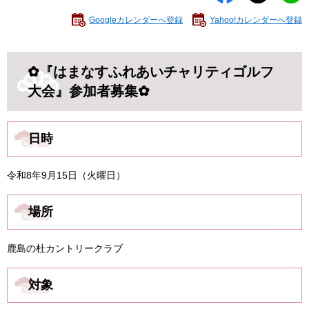
Googleカレンダーへ登録
Yahoo!カレンダーへ登録
✿『はまなすふれあいチャリティゴルフ
大会』参加者募集✿
日時
令和8年9月15日（火曜日）
場所
鹿島の杜カントリークラブ
対象