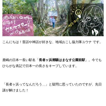
こんにちは！昔話や神話が好きな、地域おこし協力隊ユウナ です。
鹿嶋の日本一長い駅名「
長者ヶ浜潮騒はまなす公園前駅
」。今でも
ひらがな表記で日本一の長さをキープしています。
「長者ヶ浜ってなんだろう…」と疑問に思っていたのですが、先日
謎が解けました！