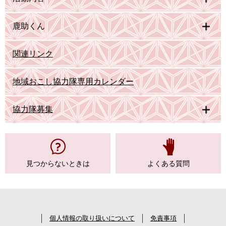
鹿助くん
関連リンク
地域おこし協力隊専用カレンダー
協力隊募集
見つからない
ときは
よくある質問
個人情報の取り扱いについて
免責事項