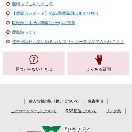
鹿嶋ってこんなところ
【鹿嶋市レポート】第15回鹿島灘はまぐり祭り
広報かしま 令和8年2月号(No.705)
鹿島港って？
試合日以外も楽しめる カシマサッカースタジアムへ行こう！
見つからない
ときは
よくある質問
個人情報の取り扱いについて
免責事項
このホームページについて
RSS配信について
リンク集