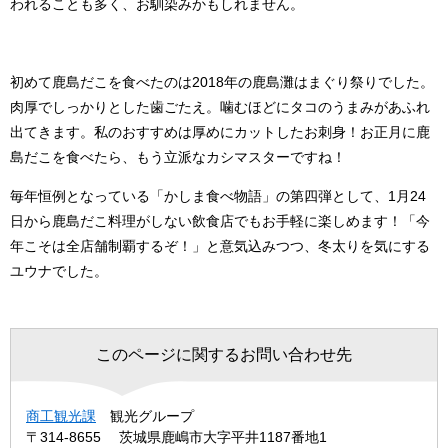
われることも多く、お馴染みかもしれません。
初めて鹿島だこを食べたのは2018年の鹿島灘はまぐり祭りでした。
肉厚でしっかりとした歯ごたえ。噛むほどにタコのうまみがあふれ
出てきます。私のおすすめは厚めにカットしたお刺身！お正月に鹿
島だこを食べたら、もう立派なカシマスターですね！
毎年恒例となっている「かしま食べ物語」の第四弾として、1月24
日から鹿島だこ料理がしない飲食店でもお手軽に楽しめます！「今
年こそは全店舗制覇するぞ！」と意気込みつつ、冬太りを気にする
ユウナでした。
このページに関するお問い合わせ先
商工観光課
観光グループ
〒314-8655
茨城県鹿嶋市大字平井1187番地1