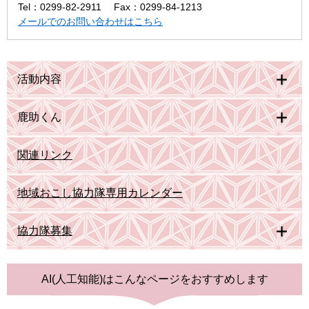
Tel：0299-82-2911
Fax：0299-84-1213
メールでのお問い合わせはこちら
活動内容
鹿助くん
関連リンク
地域おこし協力隊専用カレンダー
協力隊募集
AI(人工知能)は
こんなページをおすすめします