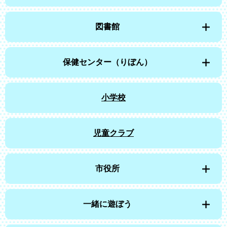
図書館
保健センター（りぼん）
小学校
児童クラブ
市役所
一緒に遊ぼう