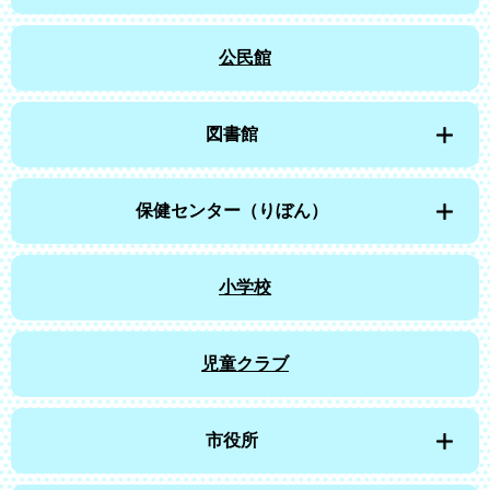
公民館
図書館
保健センター（りぼん）
小学校
児童クラブ
市役所