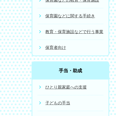
保育園などの教育・保育施設
保育園などに関する手続き
教育・保育施設などで行う事業
保育者向け
手当・助成
ひとり親家庭への支援
子どもの手当