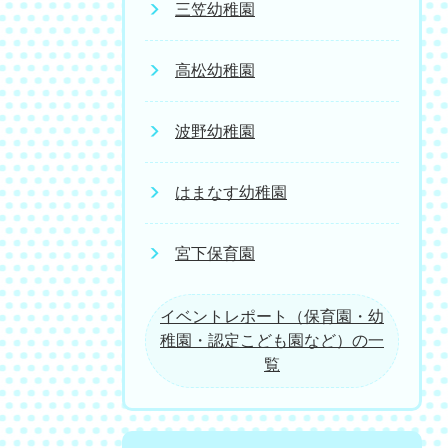
三笠幼稚園
高松幼稚園
波野幼稚園
はまなす幼稚園
宮下保育園
イベントレポート（保育園・幼
稚園・認定こども園など）の一
覧