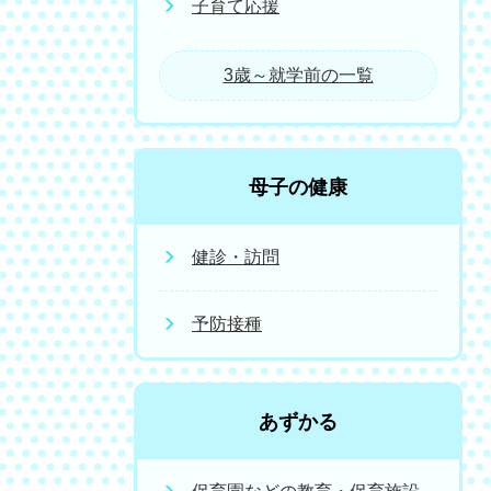
子育て応援
3歳～就学前の一覧
母子の健康
健診・訪問
予防接種
あずかる