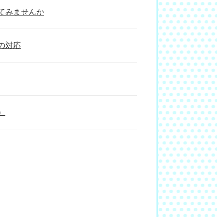
てみませんか
の対応
）