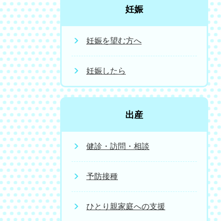
妊娠
妊娠を望む方へ
妊娠したら
出産
健診・訪問・相談
予防接種
ひとり親家庭への支援