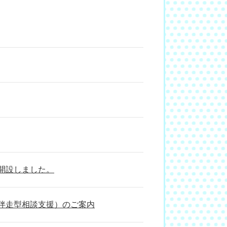
開設しました。
伴走型相談支援）のご案内