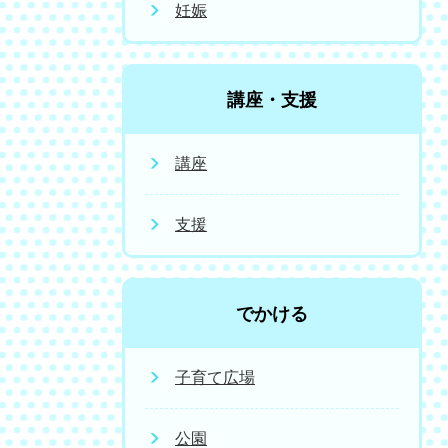
妊娠
講座・支援
講座
支援
でかける
子育て広場
公園