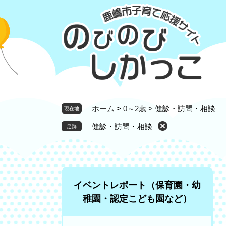
ペ
メ
ー
ニ
ジ
ュ
の
ー
先
を
頭
飛
で
ば
す
し
。
て
ホーム
>
0～2歳
>
健診・訪問・相談
現在地
本
健診・訪問・相談
文
へ
イベントレポート（保育園・幼
稚園・認定こども園など）