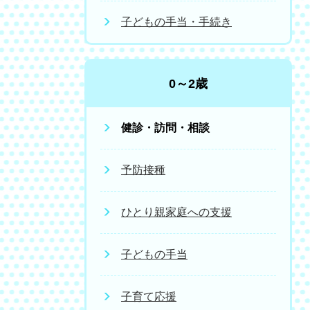
子どもの手当・手続き
0～2歳
健診・訪問・相談
予防接種
ひとり親家庭への支援
子どもの手当
子育て応援