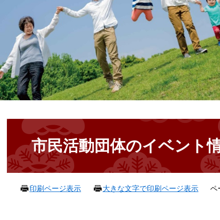
本
文
市民活動団体のイベント
ペ
印刷ページ表示
大きな文字で印刷ページ表示