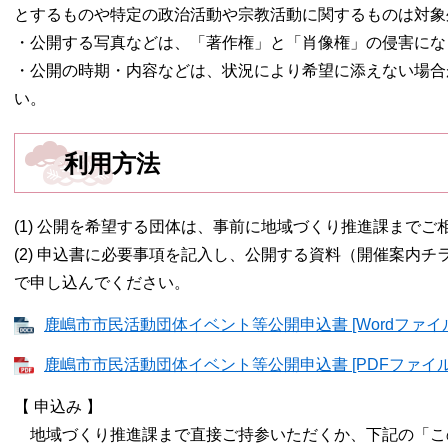
とするものや特定の政治活動や宗教活動に関するものは対象
・公開する写真などは、「著作権」と「肖像権」の侵害にな
・公開の時期・内容などは、状況により希望に添えない場合
い。
利用方法
(1) 公開を希望する団体は、事前に地域づくり推進課までご
(2) 申込書に必要事項を記入し、公開する資料（開催案内
で申し込んでください。
鹿嶋市市民活動団体イベント等公開申込書 [Wordファイル
鹿嶋市市民活動団体イベント等公開申込書 [PDFファイル／
【 申込み 】
地域づくり推進課まで直接ご持参いただくか、下記の「こ