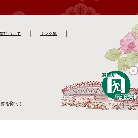
配信について
リンク集
年始を除く）