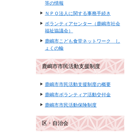
等の情報
ＮＰＯ法人に関する事務手続き
ボランティアセンター（鹿嶋市社会
福祉協議会）
鹿嶋市こども食堂ネットワーク し
ょくの輪
鹿嶋市市民活動支援制度
鹿嶋市市民活動支援制度の概要
鹿嶋市ボランティア活動交付金
鹿嶋市市民活動保険制度
区・自治会