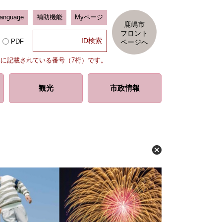
Language
補助機能
Myページ
鹿嶋市
フロント
PDF
ページへ
部に記載されている番号（7桁）です。
観光
市政情報