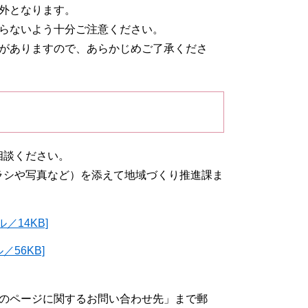
外となります。
らないよう十分ご注意ください。
がありますので、あらかじめご了承くださ
相談ください。
チラシや写真など）を添えて地域づくり推進課ま
／14KB]
56KB]
のページに関するお問い合わせ先」まで郵