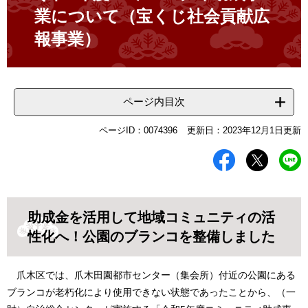
業について（宝くじ社会貢献広
報事業）
ページ内目次
ページID：0074396
更新日：2023年12月1日更新
助成金を活用して地域コミュニティの活
性化へ！公園のブランコを整備しました
爪木区では、爪木田園都市センター（集会所）付近の公園にある
ブランコが老朽化により使用できない状態であったことから、（一