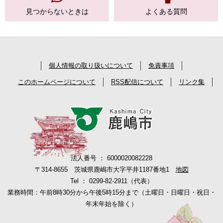
見つからない
ときは
よくある質問
個人情報の取り扱いについて
免責事項
このホームページについて
RSS配信について
リンク集
法人番号 ： 6000020082228
〒314-8655 茨城県鹿嶋市大字平井1187番地1
地図
Tel ： 0299-82-2911（代表）
業務時間：午前8時30分から午後5時15分まで（土曜日・日曜日・祝日・
年末年始を除く）