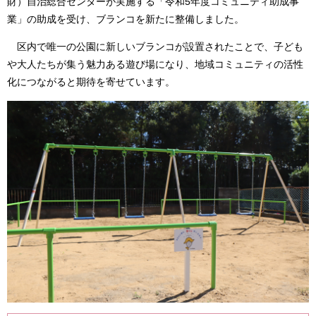
財）自治総合センターが実施する「令和5年度コミュニティ助成事
業」の助成を受け、ブランコを新たに整備しました。
区内で唯一の公園に新しいブランコが設置されたことで、子ども
や大人たちが集う魅力ある遊び場になり、地域コミュニティの活性
化につながると期待を寄せています。