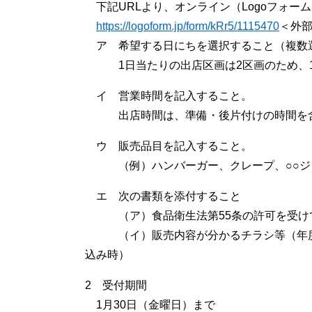
下記URLより、オンライン（Logoフォー
https://logoform.jp/form/kRr5/1115470
＜外
ア 希望する日にちを選択すること（複数
1日当たりの出店区画は2区画のため、1
イ 営業時間を記入すること。
出店時間は、準備・後片付けの時間を含め、
ウ 販売品目を記入すること。
（例）ハンバーガー、クレープ、○○ジ
エ 次の書類を添付すること
（ア）食品衛生法第55条の許可を受けて
（イ）販売内容が分かるチラシ等（年度最
込み時）
2 受付期間
1月30日（金曜日）まで