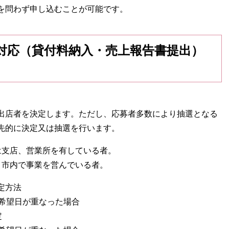
を問わず申し込むことが可能です。
対応（貸付料納入・売上報告書提出）
出店者を決定します。ただし、応募者多数により抽選となる
先的に決定又は抽選を行います。
は支店、営業所を有している者。
、市内で事業を営んでいる者。
定方法
希望日が重なった場合
定