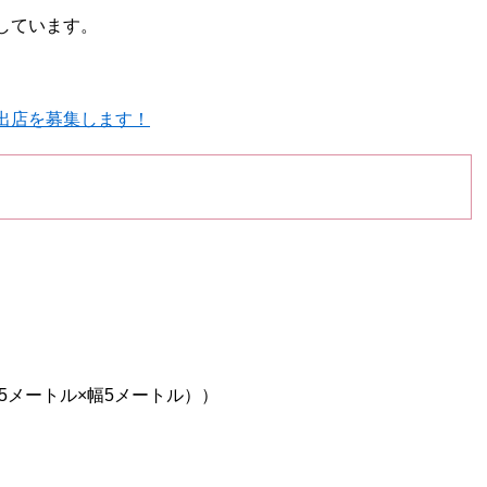
しています。
出店を募集します！
5メートル×幅5メートル））