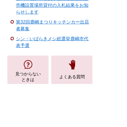
売機設置場所貸付の入札結果をお知
らせします
第32回鹿嶋まつりキッチンカー出店
者募集
シン・いばらきメシ総選挙鹿嶋市代
表予選
見つからない
よくある質問
ときは