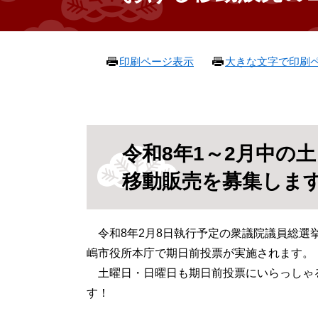
本
印刷ページ表示
大きな文字で印刷
文
令和8年1～2月中の
移動販売を募集しま
令和8年2月8日執行予定の衆議院議員総選挙
嶋市役所本庁で期日前投票が実施されます。
土曜日・日曜日も期日前投票にいらっしゃ
す！