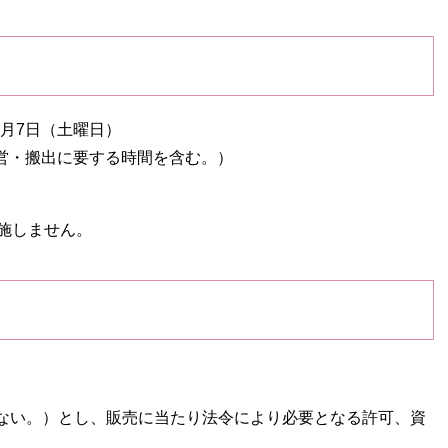
2月7日（土曜日）
設営・搬出に要する時間を含む。）
施しません。
ない。）とし、販売に当たり法令により必要となる許可、資