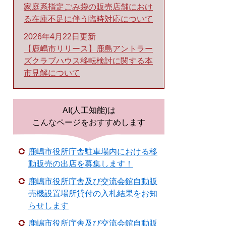
家庭系指定ごみ袋の販売店舗におけ
る在庫不足に伴う臨時対応について
2026年4月22日更新
【鹿嶋市リリース】鹿島アントラー
ズクラブハウス移転検討に関する本
市見解について
AI(人工知能)は
こんなページをおすすめします
鹿嶋市役所庁舎駐車場内における移
動販売の出店を募集します！
鹿嶋市役所庁舎及び交流会館自動販
売機設置場所貸付の入札結果をお知
らせします
鹿嶋市役所庁舎及び交流会館自動販