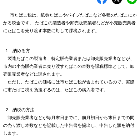
市たばこ税は、紙巻たばこやパイプたばこなど各種のたばこにか
かる税金です。 たばこの製造者や卸売販売業者などが小売販売業者
にたばこを売り渡す本数に対して課税されます。
1 納める方
製造たばこの製造者、特定販売業者または卸売販売業者などが、
市内の小売販売業者に売り渡すたばこの本数を課税標準として、卸
売販売業者などに課されます。
ただし、たばこの価格には市たばこ税が含まれているので、実際
に市たばこ税を負担するのは、たばこの購入者です。
2 納税の方法
卸売販売業者などが毎月末日までに、前月初日から末日までの間
の売り渡し本数などを記載した申告書を提出し、申告した額を納付
します。