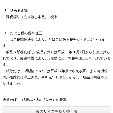
3 納める金額
課税標準（売り渡し本数）×税率
4 たばこ税の税率改正
たばこ税関係法令により、たばこに係る税率が引き上げられま
す。
一般品（紙巻たばこ3級品以外）は平成30年10月1日から引き上げら
れており、経過措置により、3段階にわけて税率改正が行われていま
す。
紙巻たばこ3級品については平成27年度の税制改正により特例税
率が段階的に廃止され、令和元年10月1日からは一般品と同税率と
なりました。
紙巻たばこ（3級品・3級品以外）の税率
表のサイズを切り替える