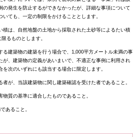
例の発生を防止するができなかったが、詳細な事項について
ついても、一定の制限をかけることとします。
い積は、自然地盤の土地から採取された土砂等によるたい積
に限るものとします。
る建築物の建築を行う場合で、1,000平方メートル未満の事
たが、建築物の定義があいまいで、不適正な事例に利用され
合を次のいずれにも該当する場合に限定します。
る者が、当該建築物に関し建築確認を受けた者であること。
害物質の基準に適合したものであること。
満であること。