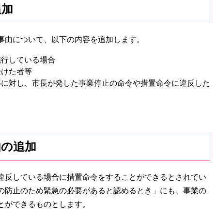
追加
事由について、以下の内容を追加します。
施行している場合
受けた者等
等に対し、市長が発した事業停止の命令や措置命令に違反した
由の追加
違反している場合に措置命令をすることができるとされてい
の防止のため緊急の必要があると認めるとき」にも、事業の
とができるものとします。