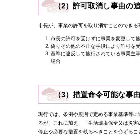
（2）許可取消し事由の
市長が、事業の許可を取り消すことのできる
市長の許可を受けずに事業を変更して
偽りその他の不正な手段により許可を
基準に違反して施行されている事業主
場合
（3）措置命令可能な事
現行では、条例や規則で定める事業基準等に
るが、これに加え、「生活環境保全又は災害
停止や必要な措置を執るべきことを命ずるこ