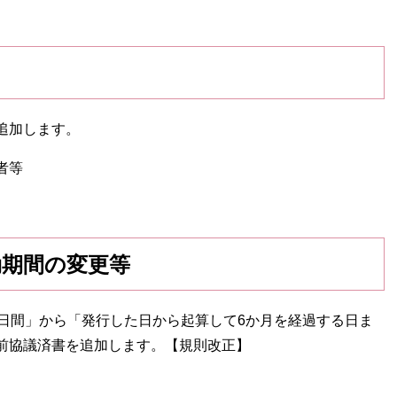
追加します。
者等
効期間の変更等
0日間」から「発行した日から起算して6か月を経過する日ま
前協議済書を追加します。【規則改正】