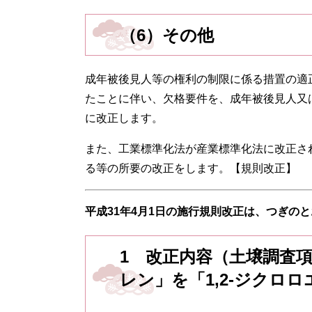
（6）
その他
成年被後見人等の権利の制限に係る措置の適
たことに伴い、欠格要件を、成年被後見人又
に改正します。
また、工業標準化法が産業標準化法に改正さ
る等の所要の改正をします。【規則改正】
平成31
年4月1日の
施行規則改正は、つぎのと
1 改正内容（土壌調査項
レン」を「1,2