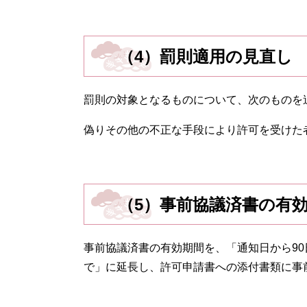
（4）罰則適用の見直し
罰則の対象となるものについて、次のものを
偽りその他の不正な手段により許可を受けた
（5）事前協議済書の有
事前協議済書の有効期間を、「通知日から9
で」に延長し、許可申請書への添付書類に事