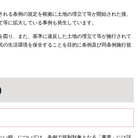
される条例の規定を根拠に土地の埋立て等が開始された後、
て等に拡大している事例も発生しています。
を図り、また、基準に違反した土地の埋立て等が施行されて
民の生活環境を保全することを目的に条例及び同条例施行規
）
たい積」については、条例で規制対象となる「事業」には該