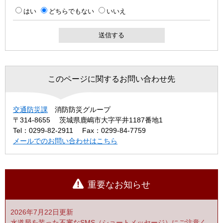
はい
どちらでもない
いいえ
このページに関するお問い合わせ先
交通防災課
消防防災グループ
〒314-8655
茨城県鹿嶋市大字平井1187番地1
Tel：0299-82-2911
Fax：0299-84-7759
メールでのお問い合わせはこちら
重要なお知らせ
2026年7月22日更新
水道局を装った不審なSMS（ショートメッセージ）にご注意く