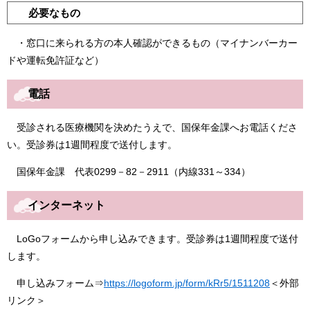
必要なもの
・窓口に来られる方の本人確認ができるもの（マイナンバーカー
ドや運転免許証など）
電話
受診される医療機関を決めたうえで、国保年金課へお電話くださ
い。受診券は1週間程度で送付します。
国保年金課 代表0299－82－2911（内線331～334）
インターネット
LoGoフォームから申し込みできます。受診券は1週間程度で送付
します。
申し込みフォーム⇒
https://logoform.jp/form/kRr5/1511208
＜外部
リンク＞