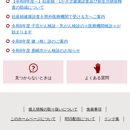
【令和8年度～】妊産婦・1か月児健康診査及び新生児聴覚検
査の助成について
妊産婦健康診査を県外医療機関で受ける方へご案内
令和8年度 子宮がん検診・乳がん検診の≪医療機関検診≫が
始まります
令和8年度 健（検）診のご案内
令和8年度 鹿嶋市がん検診のお知らせ
見つからない
ときは
よくある質問
個人情報の取り扱いについて
免責事項
このホームページについて
RSS配信について
リンク集