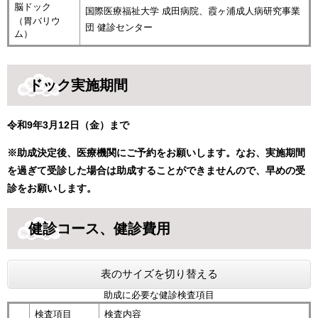
脳ドック
国際医療福祉大学 成田病院、霞ヶ浦成人病研究事業
（胃バリウ
団 健診センター
ム）
ドック実施期間
令和9年3月12日（金）まで
※助成決定後、医療機関にご予約をお願いします。なお、実施期間
を過ぎて受診した場合は助成することができませんので、早めの受
診をお願いします。
健診コース、健診費用
表のサイズを切り替える
助成に必要な健診検査項目
検査項目
検査内容