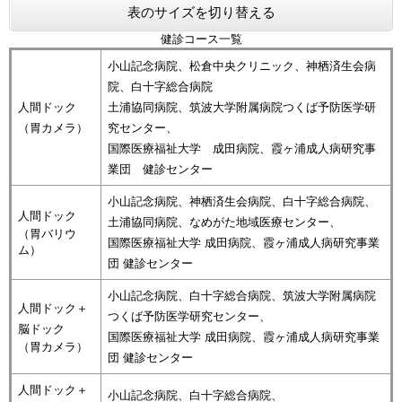
表のサイズを切り替える
健診コース一覧
小山記念病院、松倉中央クリニック、神栖済生会病
院、白十字総合病院
人間ドック
土浦協同病院、筑波大学附属病院つくば予防医学研
（胃カメラ）
究センター、
国際医療福祉大学 成田病院、霞ヶ浦成人病研究事
業団 健診センター
小山記念病院、神栖済生会病院、白十字総合病院、
人間ドック
土浦協同病院、なめがた地域医療センター、
（胃バリウ
国際医療福祉大学 成田病院、霞ヶ浦成人病研究事業
ム）
団 健診センター
小山記念病院、白十字総合病院、筑波大学附属病院
人間ドック＋
つくば予防医学研究センター、
脳ドック
国際医療福祉大学 成田病院、霞ヶ浦成人病研究事業
（胃カメラ）
団 健診センター
人間ドック＋
小山記念病院、白十字総合病院、