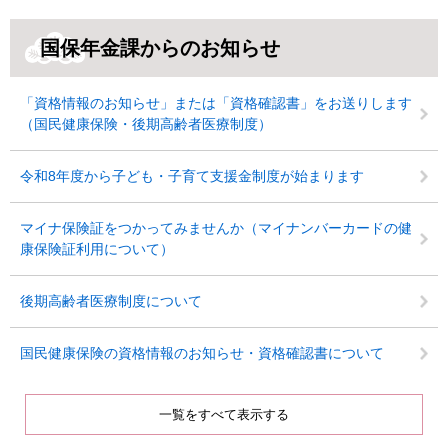
国保年金課からのお知らせ
「資格情報のお知らせ」または「資格確認書」をお送りします
（国民健康保険・後期高齢者医療制度）
令和8年度から子ども・子育て支援金制度が始まります
マイナ保険証をつかってみませんか（マイナンバーカードの健
康保険証利用について）
後期高齢者医療制度について
国民健康保険の資格情報のお知らせ・資格確認書について
一覧をすべて表示する