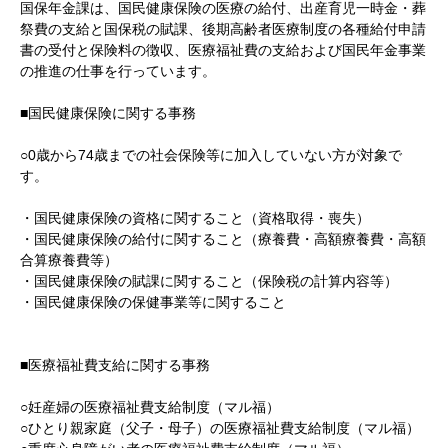
国保年金課は、国民健康保険の医療の給付、出産育児一時金・葬
祭費の支給と国保税の賦課、後期高齢者医療制度の各種給付申請
書の受付と保険料の徴収、医療福祉費の支給および国民年金事業
の推進の仕事を行っています。
■国民健康保険に関する事務
○0歳から74歳までの社会保険等に加入していない方が対象で
す。
・国民健康保険の資格に関すること（資格取得・喪失）
・国民健康保険の給付に関すること（療養費・高額療養費・高額
合算療養費等）
・国民健康保険の賦課に関すること（保険税の計算内容等）
・国民健康保険の保健事業等に関すること
■医療福祉費支給に関する事務
○妊産婦の医療福祉費支給制度（マル福）
○ひとり親家庭（父子・母子）の医療福祉費支給制度（マル福）