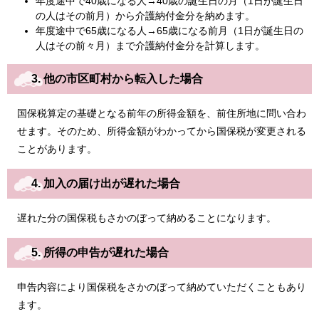
​年度途中で40歳になる人→40歳の誕生日の月（1日が誕生日
の人はその前月）から介護納付金分を納めます。
年度途中で65歳になる人→65歳になる前月（1日が誕生日の
人はその前々月）まで介護納付金分を計算します。
3. 他の市区町村から転入した場合
国保税算定の基礎となる前年の所得金額を、前住所地に問い合わ
せます。そのため、所得金額がわかってから国保税が変更される
ことがあります。
4. 加入の届け出が遅れた場合
遅れた分の国保税もさかのぼって納めることになります。
5. 所得の申告が遅れた場合
申告内容により国保税をさかのぼって納めていただくこともあり
ます。