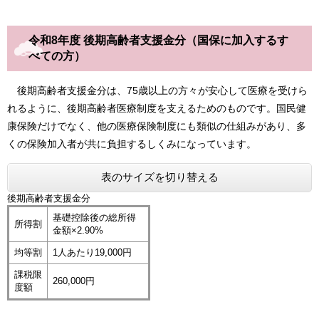
令和8年度 後期高齢者支援金分（国保に加入するす
べての方）
後期高齢者支援金分は、75歳以上の方々が安心して医療を受けら
れるように、後期高齢者医療制度を支えるためのものです。国民健
康保険だけでなく、他の医療保険制度にも類似の仕組みがあり、多
くの保険加入者が共に負担するしくみになっています。
表のサイズを切り替える
後期高齢者支援金分
基礎控除後の総所得
所得割
金額×2.90%
均等割
1人あたり19,000円
課税限
260,000円
度額