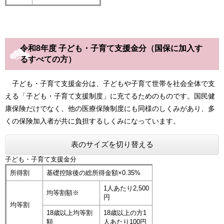
令和8年度 子ども・子育て支援金分（国保に加入す
るすべての方）
子ども・子育て支援金分は、子どもや子育て世帯を社会全体で支
える「子ども・子育て支援制度」に充てるためのものです。国民健
康保険だけでなく、他の医療保険制度にも同様のしくみがあり、多
くの保険加入者が共に負担するしくみになっています。
表のサイズを切り替える
子ども・子育て支援金分
所得割
基礎控除後の総所得金額×0.35%
1人あたり2,500
均等割額※
円
均等割
18歳以上均等割
18歳以上の方1
額
人あたり100円