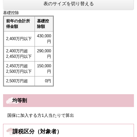
表のサイズを切り替える
基礎控除
前年の合計所
基礎控
得金額
除額
430,000
2,400万円以下
円
2,400万円超
290,000
2,450万円以下
円
2,450万円超
150,000
2,500万円以下
円
2,500万円超
0円
均等割
国保に加入する方1人当たりで算出
課税区分（対象者）