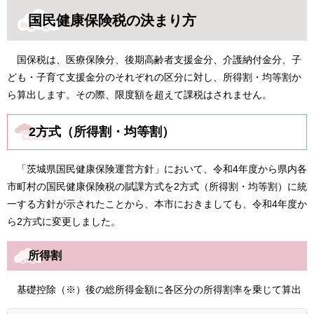
国民健康保険税の決まり方
国保税は、医療保険分、後期高齢者支援金分、介護納付金分、子
ども・子育て支援金分のそれぞれの区分に対し、所得割・均等割か
ら算出します。その際、限度額を超えて課税はされません。
2方式（所得割・均等割）
「茨城県国民健康保険運営方針」において、令和4年度から県内各
市町村の国民健康保険税の賦課方式を2方式（所得割・均等割）に統
一する方針が示されたことから、本市におきましても、令和4年度か
ら2方式に変更しました。
所得割
基礎控除（※）後の総所得金額に各区分の所得割率を乗じて算出