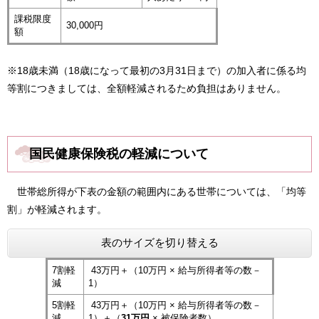
課税限度
30,000円
額
※18歳未満（18歳になって最初の3月31日まで）の加入者に係る均
等割につきましては、全額軽減されるため負担はありません。​
国民健康保険税の軽減について
世帯総所得が下表の金額の範囲内にある世帯については、「均等
割」が軽減されます。
表のサイズを切り替える
7割軽
43万円＋（10万円 × 給与所得者等の数－
減
1）
5割軽
43万円＋（10万円 × 給与所得者等の数－
減
1）＋（
31万円
× 被保険者数）