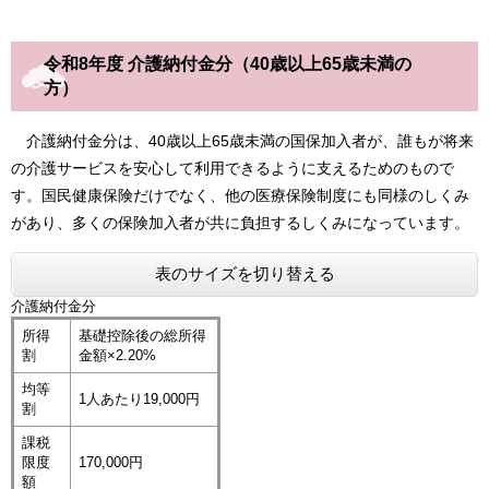
令和8年度 介護納付金分（40歳以上65歳未満の
方）
介護納付金分は、40歳以上65歳未満の国保加入者が、誰もが将来
の介護サービスを安心して利用できるように支えるためのもので
す。国民健康保険だけでなく、他の医療保険制度にも同様のしくみ
があり、多くの保険加入者が共に負担するしくみになっています。
表のサイズを切り替える
介護納付金分
所得
基礎控除後の総所得
割
金額×2.20%
均等
1人あたり19,000円
割
課税
限度
170,000円
額