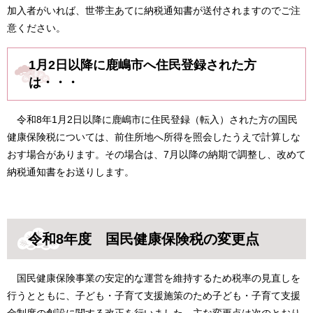
加入者がいれば、世帯主あてに納税通知書が送付されますのでご注
意ください。
1月2日以降に鹿嶋市へ住民登録された方
は・・・
令和8年1月2日以降に鹿嶋市に住民登録（転入）された方の国民
健康保険税については、前住所地へ所得を照会したうえで計算しな
おす場合があります。その場合は、7月以降の納期で調整し、改めて
納税通知書をお送りします。
令和8年度 国民健康保険税の変更点
国民健康保険事業の安定的な運営を維持するため税率の見直しを
行うとともに、子ども・子育て支援施策のため子ども・子育て支援