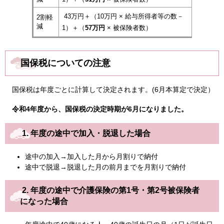
43万円＋（10万円 × 給与所得者等の数－
2割軽
減
1）＋（
57万円
× 被保険者数）
国保税についての注意
国保税は年度ごとに計算して決定されます。(6月本算定で決定）
令和4年度から、国保税の決定時期が6月になりました。
1. 年度の途中で加入・脱退した場合
途中の加入→加入した月から月割りで納付
​途中で脱退→脱退した月の前月までを月割りで納付
2. 年度の途中で介護保険の第1号・第2号被保険者
になった場合