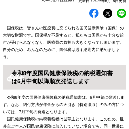
本
ページID：0090667
更新日：2026年5月15日更新
文
国保税は、皆さんの医療費に充てられる国民健康保険（国保）の
大切な財源です。国保税が不足すると、私たちは国保から十分な給
付が受けられなくなり、医療費の負担も大きくなってしまいます。
自分のため、みんなのために、国保税は必ず納期内に納めましょ
う。
令和8年度国民健康保険税の納税通知書
は6月中旬以降順次発送します
令和8年度の国民健康保険税の納税通知書は、6月中旬に発送しま
す。なお、納付方法が年金からの天引き（特別徴収）のみの方につ
いては、7月下旬の発送となります。
国民健康保険税の納税義務者は世帯主となります。このため、世
帯主ご本人が国民健康保険に加入していない場合でも、同一世帯に