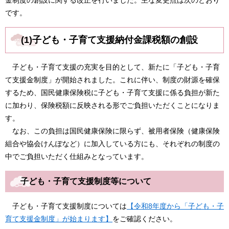
金制度の創設に関する改正を行いました。主な変更点は次のとおり
です。
(1)子ども・子育て支援納付金課税額の創設
子ども・子育て支援の充実を目的として、新たに「子ども・子育
て支援金制度」が開始されました。これに伴い、制度の財源を確保
するため、国民健康保険税に子ども・子育て支援に係る負担が新た
に加わり、保険税額に反映される形でご負担いただくことになりま
す。
なお、この負担は国民健康保険に限らず、被用者保険（健康保険
組合や協会けんぽなど）に加入している方にも、それぞれの制度の
中でご負担いただく仕組みとなっています。
子ども・子育て支援制度等について
子ども・子育て支援制度については
【令和8年度から「子ども・子
育て支援金制度」が始まります】
をご確認ください。