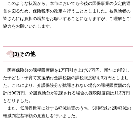
このような状況から、本市においても今後の国保事業の安定的運
営を図るため、保険税率の改定を行うこととしました。被保険者の
皆さんには負担の増加をお願いすることになりますが、ご理解とご
協力をお願いいたします。
(3)その他
医療保険分の課税限度額を1万円引き上げ67万円、新たに創設し
た子ども・子育て支援納付金課税額の課税限度額を3万円としまし
た。これにより、介護保険分が賦課されない場合の課税限度額の合
計は96万円、介護保険分が賦課される場合の課税限度額は113万円
となりました。
また、低所得世帯に対する軽減措置のうち、5割軽減と2割軽減の
軽減判定基準額の見直しを行いました。