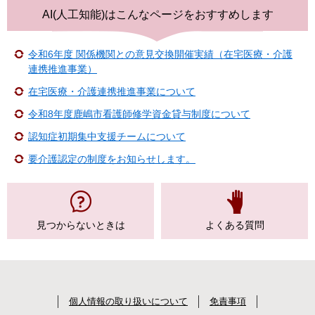
AI(人工知能)は
こんなページをおすすめします
令和6年度 関係機関との意見交換開催実績（在宅医療・介護
連携推進事業）
在宅医療・介護連携推進事業について
令和8年度鹿嶋市看護師修学資金貸与制度について
認知症初期集中支援チームについて
要介護認定の制度をお知らせします。
見つからない
ときは
よくある質問
個人情報の取り扱いについて
免責事項