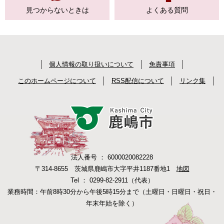
見つからない
ときは
よくある質問
個人情報の取り扱いについて
免責事項
このホームページについて
RSS配信について
リンク集
法人番号 ： 6000020082228
〒314-8655 茨城県鹿嶋市大字平井1187番地1
地図
Tel ： 0299-82-2911（代表）
業務時間：午前8時30分から午後5時15分まで（土曜日・日曜日・祝日・
年末年始を除く）