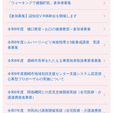
「ウォーキングで健脳貯筋」参加者募集
【参加募集】認知症V R体験会を開催します
令和8年度 健口教室～お口の健康教室～参加者募集
令和8年度シルバーリハビリ体操指導士3級養成講座 受講
者募集
令和8年度 鹿嶋市長寿をたたえる事業祝券取扱事業者募集
令和8年度鹿嶋市地域包括支援センター支援システム賃貸借
公募型プロポーザルの実施について
令和6年度 関係機関との意見交換開催実績（在宅医療・介
護連携推進事業）
令和7年度 市民向け講座開催実績（在宅医療・介護連携推