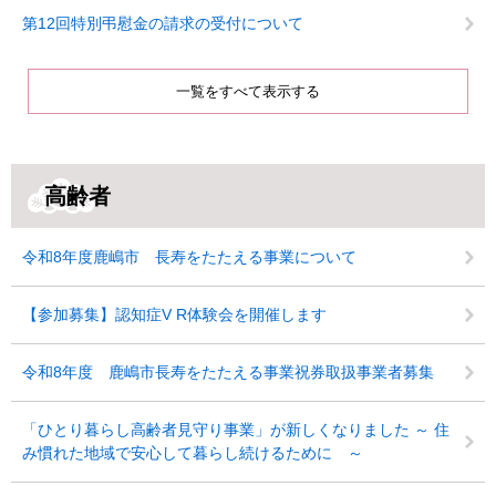
第12回特別弔慰金の請求の受付について
一覧をすべて表示する
高齢者
令和8年度鹿嶋市 長寿をたたえる事業について
【参加募集】認知症V R体験会を開催します
令和8年度 鹿嶋市長寿をたたえる事業祝券取扱事業者募集
「ひとり暮らし高齢者見守り事業」が新しくなりました ～ 住
み慣れた地域で安心して暮らし続けるために ～