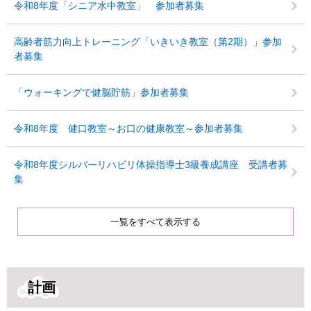
令和8年度「シニア水中教室」 参加者募集
高齢者筋力向上トレーニング「いきいき教室（第2期）」参加
者募集
「ウォーキングで健脳貯筋」参加者募集
令和8年度 健口教室～お口の健康教室～参加者募集
令和8年度シルバーリハビリ体操指導士3級養成講座 受講者募
集
一覧をすべて表示する
計画