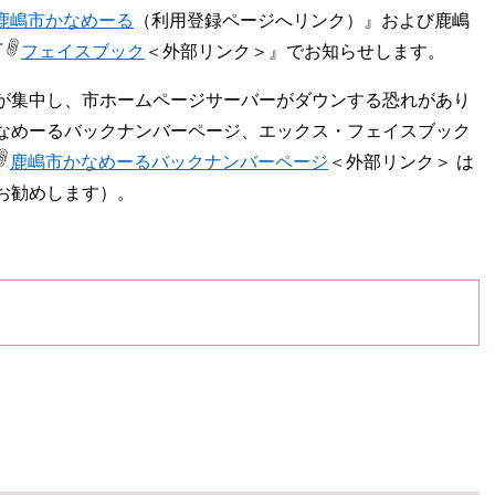
鹿嶋市かなめーる
（利用登録ページへリンク）』および鹿嶋
『
フェイスブック
＜外部リンク＞
』でお知らせします。
が集中し、市ホームページサーバーがダウンする恐れがあり
なめーるバックナンバーページ、エックス・フェイスブック
鹿嶋市かなめーるバックナンバーページ
＜外部リンク＞
は
お勧めします）。