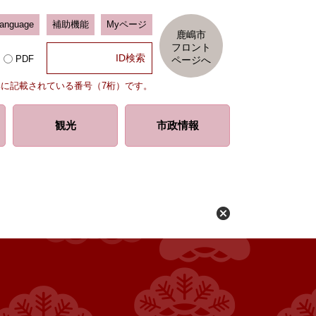
Language
補助機能
Myページ
鹿嶋市
フロント
PDF
ページへ
部に記載されている番号（7桁）です。
観光
市政情報
）