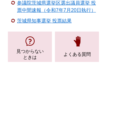
参議院茨城県選挙区選出議員選挙 投
票中間速報（令和7年7月20日執行）
茨城県知事選挙 投票結果
見つからない
よくある質問
ときは