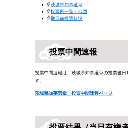
茨城県知事選挙
投票所一覧・地図
期日前投票状況
投票中間速報
投票中間速報は、茨城県知事選挙の投票当日10
す。
茨城県知事選挙​ 投票中間速報ページ
投票結果（当日有権