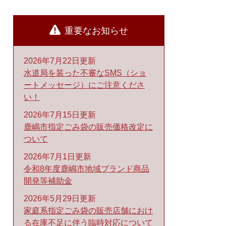
重要なお知らせ
2026年7月22日更新
水道局を装った不審なSMS（ショ
ートメッセージ）にご注意くださ
い！
2026年7月15日更新
鹿嶋市指定ごみ袋の販売価格改定に
ついて
2026年7月1日更新
令和8年度鹿嶋市地域ブランド商品
開発等補助金
2026年5月29日更新
家庭系指定ごみ袋の販売店舗におけ
る在庫不足に伴う臨時対応について