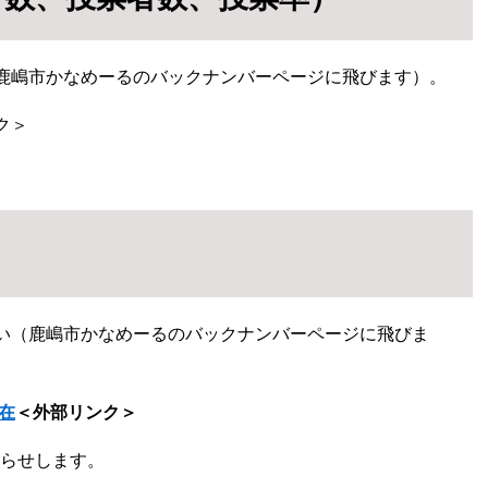
鹿嶋市かなめーるのバックナンバーページに飛びます）。
ク＞
い（鹿嶋市かなめーるのバックナンバーページに飛びま
在
＜外部リンク＞
知らせします。