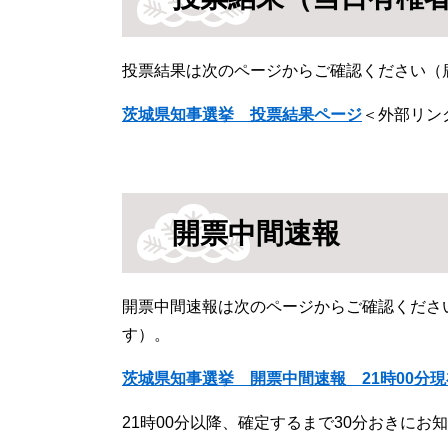
投票結果は次のページからご確認ください（
茨城県知事選挙 投票結果ページ
＜外部リン
開票中間速報
開票中間速報は次のページからご確認くださ
す）。
茨城県知事選挙
開票中間速報 21時00分現
​21時00分以降、確定するまで30分おきにお