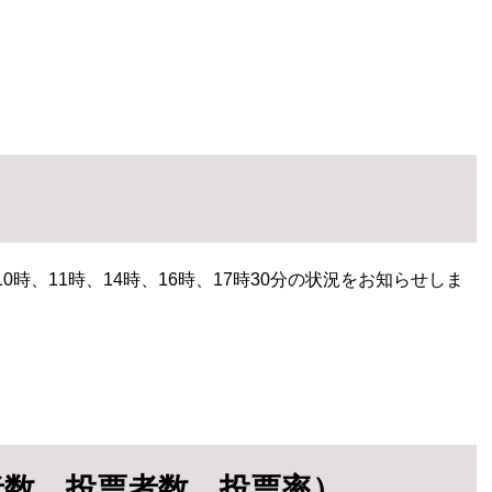
時、11時、14時、16時、17時30分の状況をお知らせしま
者数、投票者数、投票率）