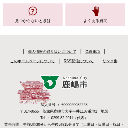
見つからない
ときは
よくある質問
個人情報の取り扱いについて
免責事項
このホームページについて
RSS配信について
リンク集
法人番号 ： 6000020082228
〒314-8655 茨城県鹿嶋市大字平井1187番地1
地図
Tel ： 0299-82-2911（代表）
業務時間：午前8時30分から午後5時15分まで（土曜日・日曜日・祝日・