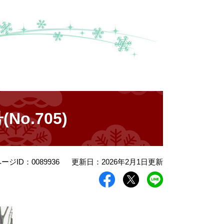
o.705)
ージID：0089936
更新日：2026年2月1日更新