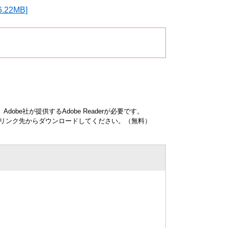
22MB]
obe社が提供するAdobe Readerが必要です。
ナーのリンク先からダウンロードしてください。（無料）