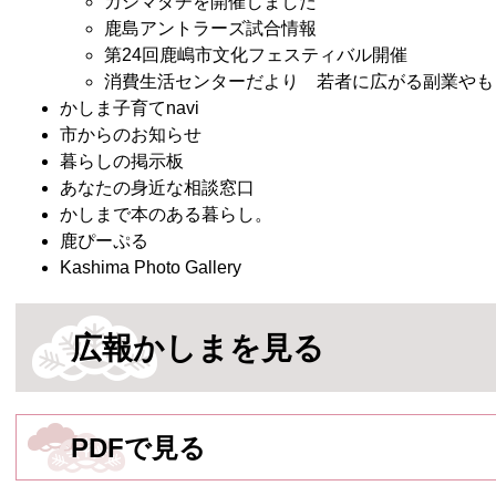
カシマダチを開催しました
鹿島アントラーズ試合情報
第24回鹿嶋市文化フェスティバル開催
消費生活センターだより 若者に広がる副業やもう
かしま子育てnavi
市からのお知らせ
暮らしの掲示板
あなたの身近な相談窓口
かしまで本のある暮らし。
鹿ぴーぷる
Kashima Photo Gallery
広報かしまを見る
PDFで見る