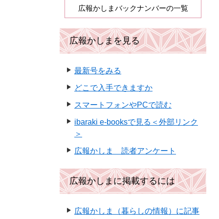
広報かしまバックナンバーの一覧
広報かしまを見る
最新号をみる
どこで入手できますか
スマートフォンやPCで読む
ibaraki e-booksで見る＜外部リンク
＞
広報かしま 読者アンケート
広報かしまに掲載するには
広報かしま（暮らしの情報）に記事