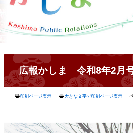
本
文
広報かしま 令和8年2月号(N
ペ
印刷ページ表示
大きな文字で印刷ページ表示