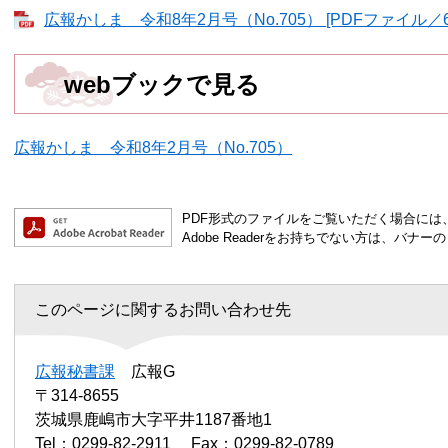
広報かしま 令和8年2月号（No.705） [PDFファイル／6.
webブックで見る
広報かしま 令和8年2月号（No.705）
PDF形式のファイルをご覧いただく場合には、Ad
Adobe Readerをお持ちでない方は、バ
このページに関するお問い合わせ先
広報秘書課
広報G
〒314-8655
茨城県鹿嶋市大字平井1187番地1
Tel：0299-82-2911
Fax：0299-82-0789