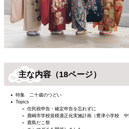
主な内容（18ページ）​
特集 二十歳のつどい
Topics
住民税申告・確定申告を忘れずに
鹿嶋市学校規模適正化実施計画（豊津小学校 中
鹿島だこ祭