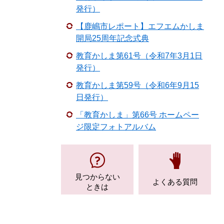
発行）
【鹿嶋市レポート】エフエムかしま
開局25周年記念式典
教育かしま第61号（令和7年3月1日
発行）
教育かしま第59号（令和6年9月15
日発行）
「教育かしま」第66号 ホームペー
ジ限定フォトアルバム
見つからない
よくある質問
ときは