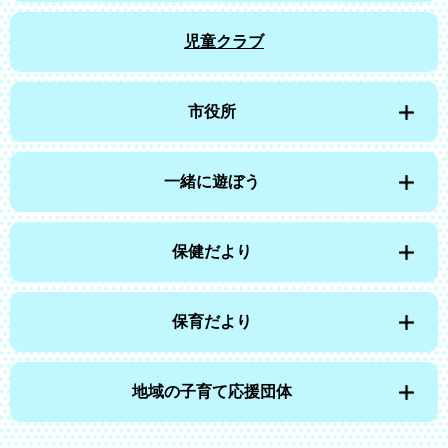
児童クラブ
市役所
一緒に遊ぼう
保健だより
保育だより
地域の子育て応援団体