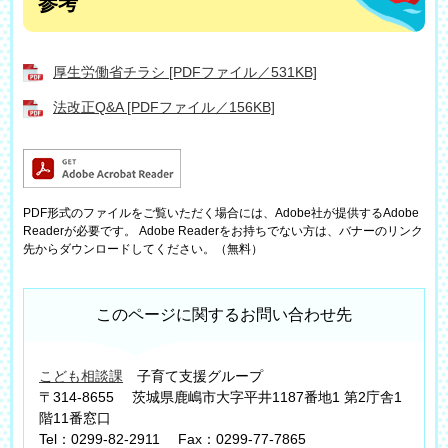
参考
厚生労働省チラシ [PDFファイル／531KB]
法改正Q&A [PDFファイル／156KB]
PDF形式のファイルをご覧いただく場合には、Adobe社が提供するAdobe
Readerが必要です。
Adobe Readerをお持ちでない方は、バナーのリンク
先からダウンロードしてください。（無料）
このページに関するお問い合わせ先
こども相談課
子育て支援グループ
〒314-8655
茨城県鹿嶋市大字平井1187番地1 第2庁舎1
階11番窓口
Tel：0299-82-2911
Fax：0299-77-7865