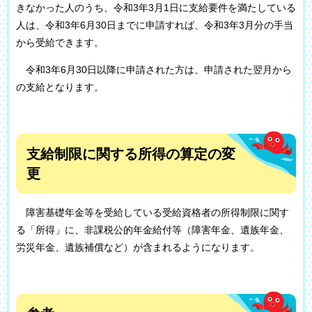
きなかった人のうち、令和3年3月1日に支給要件を満たしている
人は、令和3年6月30日までに申請すれば、令和3年3月分の手当
から受給できます。
令和3年6月30日以降に申請された方は、申請された翌月から
の支給となります。
支給制限に関する所得の算定の変
更
障害基礎年金等を受給している受給資格者の所得制限に関す
る「所得」に、非課税公的年金給付等（障害年金、遺族年金、
労災年金、遺族補償など）が含まれるようになります。