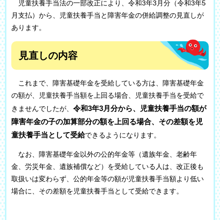
児童扶養手当法の一部改正により、令和3年3月分（令和3年5
月支払）から、児童扶養手当と障害年金の併給調整の見直しが
あります。
見直しの内容
これまで、障害基礎年金を受給している方は、障害基礎年金
の額が、児童扶養手当額を上回る場合、児童扶養手当を受給で
令和3年3月分から、児童扶養手当の額が
きませんでしたが、
障害年金の子の加算部分の額を上回る場合、その差額を児
童扶養手当として受給
できるようになります。
なお、障害基礎年金以外の公的年金等（遺族年金、老齢年
金、労災年金、遺族補償など）を受給している人は、改正後も
取扱いは変わらず、公的年金等の額が児童扶養手当額より低い
場合に、その差額を児童扶養手当として受給できます。