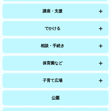
講座・支援
でかける
相談・手続き
保育園など
子育て広場
公園