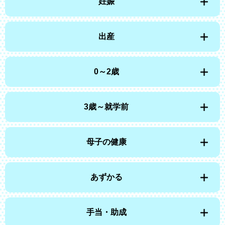
妊娠
出産
0～2歳
3歳～就学前
母子の健康
あずかる
手当・助成