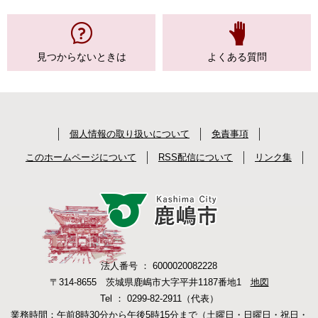
見つからない
ときは
よくある質問
個人情報の取り扱いについて
免責事項
このホームページについて
RSS配信について
リンク集
法人番号 ： 6000020082228
〒314-8655 茨城県鹿嶋市大字平井1187番地1
地図
Tel ： 0299-82-2911（代表）
業務時間：午前8時30分から午後5時15分まで（土曜日・日曜日・祝日・