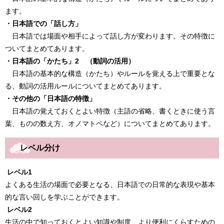
ます。
・日本語での「話し方」
日本語では場面や相手によって話し方が変わります。その特徴に
ついてまとめてあります。
・日本語の「かたち」2 （動詞の活用）
日本語の基本的な構造（かたち）やルールを覚える上で重要とな
る、動詞の活用ルールについてまとめてあります。
・その他の「日本語の特徴」
日本語の覚えておくとよい特徴（主語の省略、書くときに使う言
葉、ものの数え方、オノマトペなど）についてまとめてあります。
レベル分け
レベル1
よくある生活の場面で必要となる、日本語での日常的な表現や基本
的な言い回しを学ぶことができます。
レベル2
生活の中で知っておくとよい知識や制度、より便利にくらすための