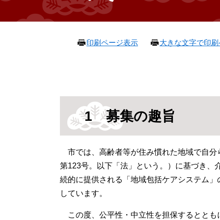
本
印刷ページ表示
大きな文字で印刷
文
1 募集の趣旨
市では、高齢者等が住み慣れた地域で自分ら
第123号。以下「法」という。）に基づき
続的に提供される「地域包括ケアシステム」
しています。
この度、公平性・中立性を担保するととも