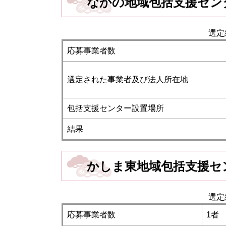
なかの地域包括支援セン
選定
応募事業者数
選定された事業者及び法人所在地
包括支援センター設置場所
結果
かしま東地域包括支援セ
選定
応募事業者数
1者