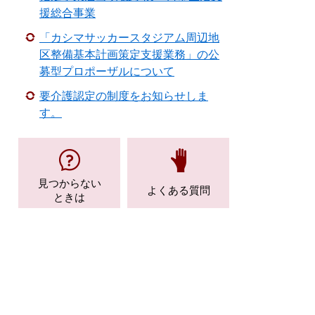
援総合事業
「カシマサッカースタジアム周辺地
区整備基本計画策定支援業務」の公
募型プロポーザルについて
要介護認定の制度をお知らせしま
す。
見つからない
よくある質問
ときは