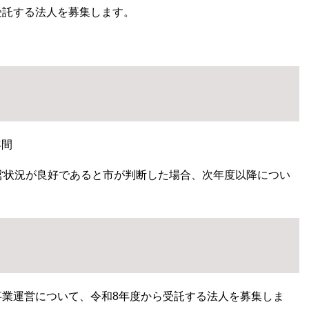
受託する法人を募集します。
年間
運営状況が良好であると市が判断した場合、次年度以降につい
業運営について、令和8年度から受託する法人を募集しま