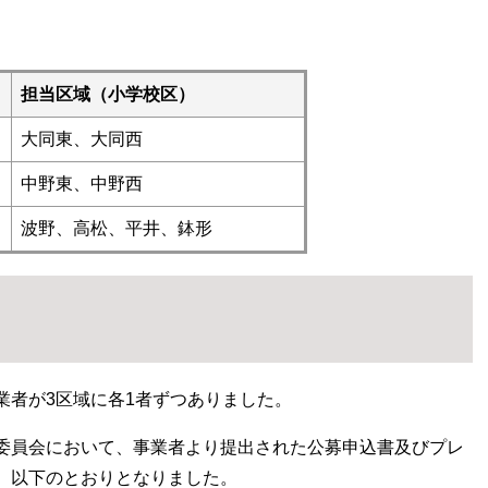
担当区域（小学校区）
大同東、大同西
中野東、中野西
波野、高松、平井、鉢形
業者が3区域に各1者ずつありました。
委員会において、事業者より提出された公募申込書及びプレ
、以下のとおりとなりました。