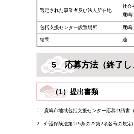
社会
選定された事業者及び法人所在地
鹿嶋市
包括支援センター設置場所
鹿嶋市
結果
適
5 応募方法（終了し
（1）提出書類
1 鹿嶋市地域包括支援センター応募申請書（
2 介護保険法第115条の22第2項各号の規