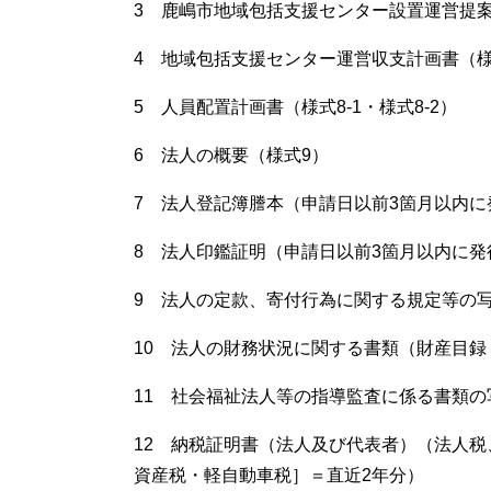
3 鹿嶋市地域包括支援センター設置運営提案書
4 地域包括支援センター運営収支計画書（様
5 人員配置計画書（様式8-1・様式8-2）
6 法人の概要（様式9）
7 法人登記簿謄本（申請日以前3箇月以内
8 法人印鑑証明（申請日以前3箇月以内に発
9 法人の定款、寄付行為に関する規定等
10 法人の財務状況に関する書類（財産目録
11 社会福祉法人等の指導監査に係る書類の
12 納税証明書（法人及び代表者）（法人
資産税・軽自動車税］＝直近2年分）