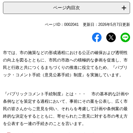
ページ内目次
本
ページID：0002041
更新日：2026年5月7日更新
文
市では、市の施策などの形成過程における公正の確保および透明性
の向上を図るとともに、市民の市政への積極的な参画を促進し、市
民と行政と共につくるまちづくりの推進に役立てるため、『パブリ
ック・コメント手続（意見公募手続）制度』を実施しています。
『パブリックコメント手続制度』とは・・・ 市の基本的な計画や
条例などを策定する過程において、事前にその案を公表し、広く市
民の皆さんからご意見を伺い、それらを考慮して計画や条例案の最
終的な決定をするとともに、寄せられたご意見に対する市の考え方
を公表する一連の手続きのことを言います。