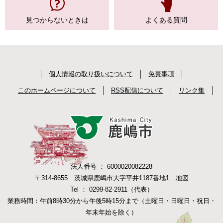
見つからない
ときは
よくある質問
個人情報の取り扱いについて
免責事項
このホームページについて
RSS配信について
リンク集
法人番号 ： 6000020082228
〒314-8655 茨城県鹿嶋市大字平井1187番地1
地図
Tel ： 0299-82-2911（代表）
業務時間：午前8時30分から午後5時15分まで（土曜日・日曜日・祝日・
年末年始を除く）