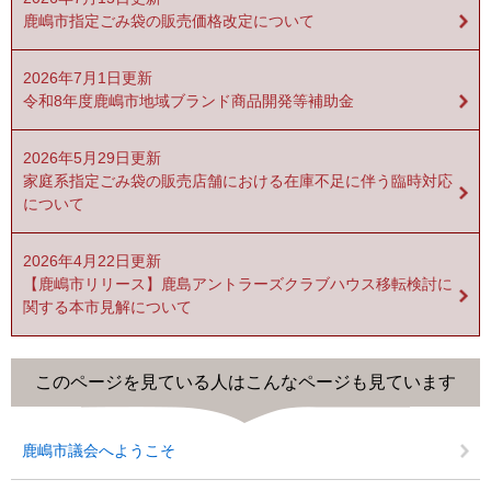
鹿嶋市指定ごみ袋の販売価格改定について
2026年7月1日更新
令和8年度鹿嶋市地域ブランド商品開発等補助金
2026年5月29日更新
家庭系指定ごみ袋の販売店舗における在庫不足に伴う臨時対応
について
2026年4月22日更新
【鹿嶋市リリース】鹿島アントラーズクラブハウス移転検討に
関する本市見解について
このページを見ている人は
こんなページも見ています
鹿嶋市議会へようこそ