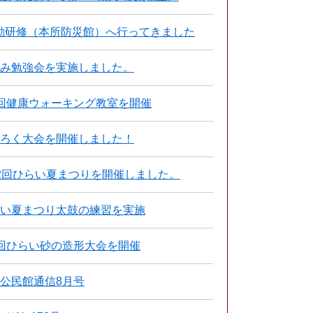
動研修（本所防災館）へ行ってきました
休み勉強会を実施しました。
回健康ウォーキング教室を開催
ごろく大会を開催しました！
2回ひらい夏まつりを開催しました。
らい夏まつり太鼓の練習を実施
回ひらい砂の造形大会を開催
公民館通信8月号