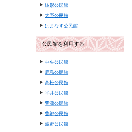
鉢形公民館
大野公民館
はまなす公民館
公民館を利用する
中央公民館
鹿島公民館
高松公民館
平井公民館
豊津公民館
豊郷公民館
波野公民館