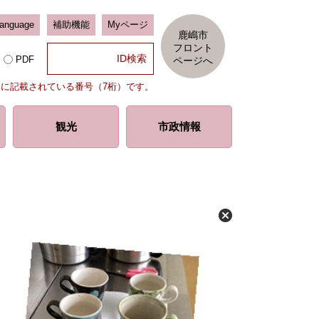
Language
補助機能
Myページ
鹿嶋市
フロント
PDF
ページへ
部に記載されている番号（7桁）です。
観光
市政情報