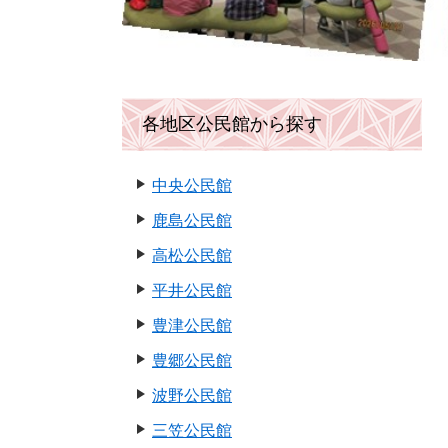
各地区公民館から探す
中央公民館
鹿島公民館
高松公民館
平井公民館
豊津公民館
豊郷公民館
波野公民館
三笠公民館