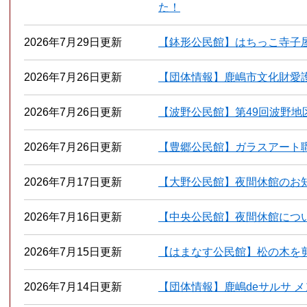
た！
2026年7月29日更新
【鉢形公民館】はちっこ寺子
2026年7月26日更新
【団体情報】鹿嶋市文化財愛護
2026年7月26日更新
【波野公民館】第49回波野地
2026年7月26日更新
【豊郷公民館】ガラスアート
2026年7月17日更新
【大野公民館】夜間休館のお
2026年7月16日更新
【中央公民館】夜間休館につ
2026年7月15日更新
【はまなす公民館】松の木を剪
2026年7月14日更新
【団体情報】鹿嶋deサルサ 