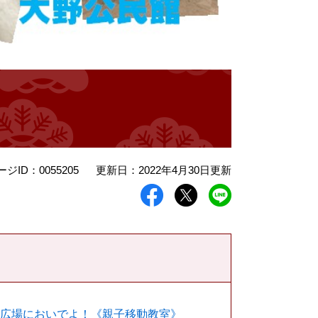
ージID：0055205
更新日：2022年4月30日更新
も広場においでよ！《親子移動教室》