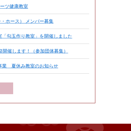
ポーツ健康教室
シー・ホース） メンバー募集
室「勾玉作り教室」を開催しました
ら祭開催します！（参加団体募集）
事業 夏休み教室のお知らせ