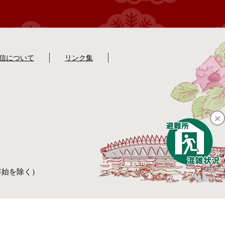
配信について
リンク集
年始を除く）