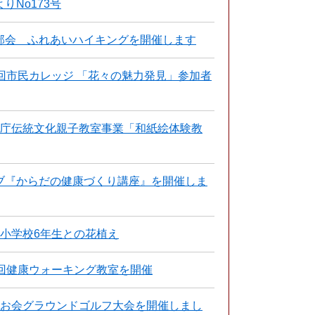
りNo173号
部会 ふれあいハイキングを開催します
回市民カレッジ 「花々の魅力発見」参加者
化庁伝統文化親子教室事業「和紙絵体験教
ブ『からだの健康づくり講座』を開催しま
小学校6年生との花植え
回健康ウォーキング教室を開催
しお会グラウンドゴルフ大会を開催しまし